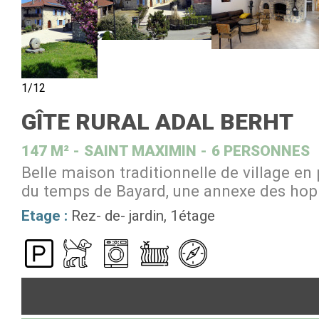
1/12
GÎTE RURAL ADAL BERHT
147
M²
SAINT MAXIMIN
6 PERSONNES
Belle maison traditionnelle de village e
du temps de Bayard, une annexe des hop
Etage :
Rez- de- jardin
1étage