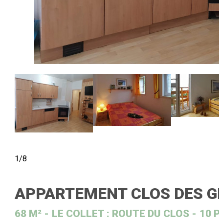
1/8
APPARTEMENT CLOS DES G
68
M²
LE COLLET : ROUTE DU CLOS
10 