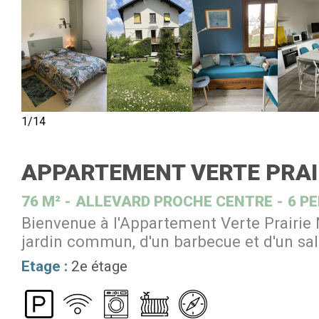
1/14
APPARTEMENT VERTE PRAIR
76
M²
ALLEVARD PROCHE CENTRE
6 P
Bienvenue à l'Appartement Verte Prairie 
jardin commun, d'un barbecue et d'un sal
Etage :
2e étage