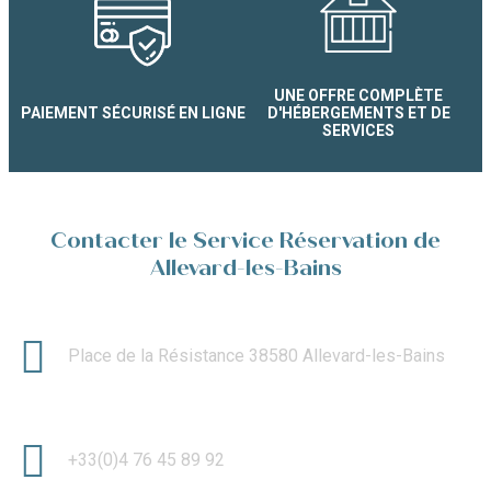
UNE OFFRE COMPLÈTE
PAIEMENT SÉCURISÉ EN LIGNE
D'HÉBERGEMENTS ET DE
SERVICES
Contacter le Service Réservation de
Allevard-les-Bains
Place de la Résistance 38580 Allevard-les-Bains
+33(0)4 76 45 89 92