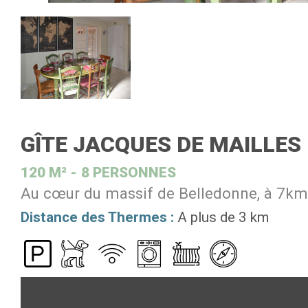
GÎTE JACQUES DE MAILLES
120
M²
8 PERSONNES
Au cœur du massif de Belledonne, à 7km d
Distance des Thermes :
A plus de 3 km