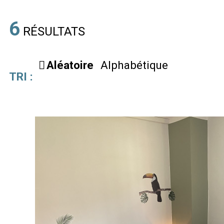
6
RÉSULTATS
Aléatoire
Alphabétique
TRI :