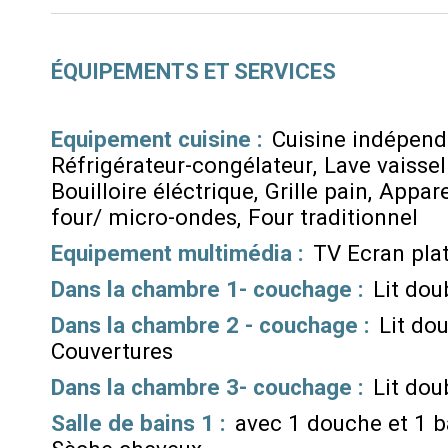
ÉQUIPEMENTS ET SERVICES
Equipement cuisine
:
Cuisine indépen
Réfrigérateur-congélateur
Lave vaissel
Bouilloire éléctrique
Grille pain
Appare
four/ micro-ondes
Four traditionnel
Equipement multimédia
:
TV Ecran pla
Dans la chambre 1- couchage
:
Lit dou
Dans la chambre 2 - couchage
:
Lit do
Couvertures
Dans la chambre 3- couchage
:
Lit dou
Salle de bains 1
:
avec 1 douche et 1 b