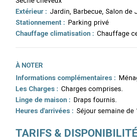
Sèche cheveux
Extérieur
:
Jardin
Barbecue
Salon de 
Stationnement
:
Parking privé
Chauffage climatisation
:
Chauffage ce
À NOTER
Informations complémentaires :
Ménag
Les Charges :
Charges comprises
Linge de maison :
Draps fournis
Heures d'arrivées :
Séjour semaine de
TARIFS & DISPONIBILIT