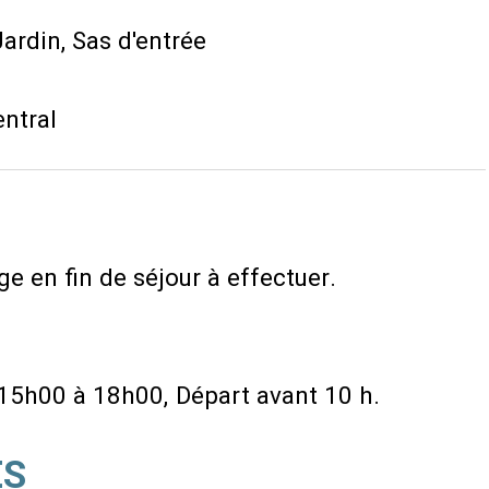
Jardin
Sas d'entrée
ntral
e en fin de séjour à effectuer
 15h00 à 18h00
Départ avant 10 h
ÉS