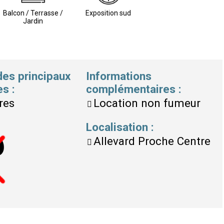
Balcon / Terrasse /
Exposition sud
Jardin
des principaux
Informations
es
:
complémentaires
:
res
Location non fumeur
Localisation
:
Allevard Proche Centre