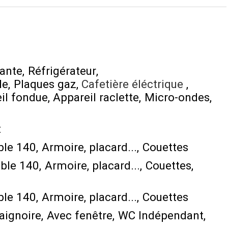
dante
Réfrigérateur
le
Plaques gaz
Cafetière éléctrique
il fondue
Appareil raclette
Micro-ondes
t
ble 140
Armoire, placard...
Couettes
uble 140
Armoire, placard...
Couettes
ble 140
Armoire, placard...
Couettes
aignoire
Avec fenêtre
WC Indépendant