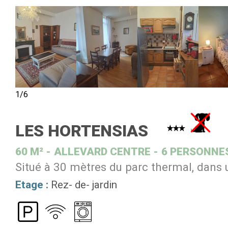
1/6
LES HORTENSIAS
60
M²
ALLEVARD CENTRE
6 PERSONNE
Situé à 30 mètres du parc thermal, dans 
Etage :
Rez- de- jardin