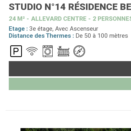
STUDIO N°14 RÉSIDENCE 
24
M²
ALLEVARD CENTRE
2 PERSONNE
Etage :
3e étage
Avec Ascenseur
Distance des Thermes :
De 50 à 100 mètres