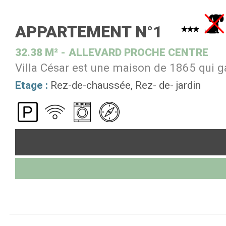
APPARTEMENT N°1
32.38
M²
ALLEVARD PROCHE CENTRE
Villa César est une maison de 1865 qui g
Etage :
Rez-de-chaussée
Rez- de- jardin