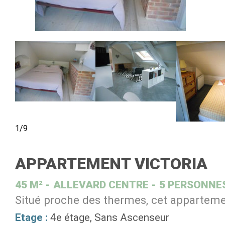
1/9
APPARTEMENT VICTORIA
45
M²
ALLEVARD CENTRE
5 PERSONNE
Situé proche des thermes, cet appartemen
Etage :
4e étage
Sans Ascenseur