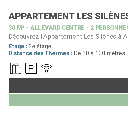
APPARTEMENT LES SILÈNE
30
M²
ALLEVARD CENTRE
2 PERSONNE
Découvrez l'Appartement Les Silènes à Al
Etage :
3e étage
Distance des Thermes :
De 50 à 100 mètres