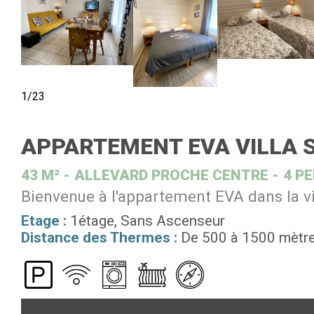
1/23
APPARTEMENT EVA VILLA 
43
M²
ALLEVARD PROCHE CENTRE
4 P
Bienvenue à l'appartement EVA dans la vil
Etage :
1étage
Sans Ascenseur
Distance des Thermes :
De 500 à 1500 mètr