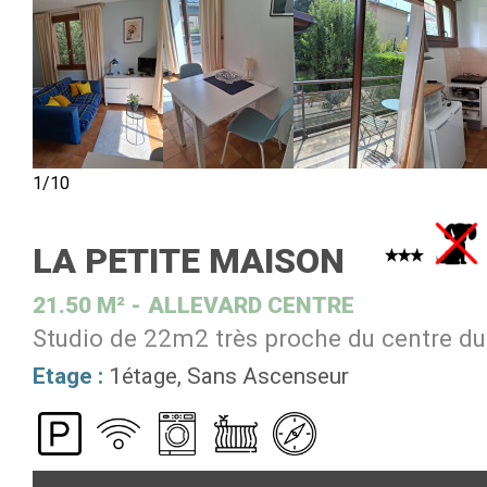
1/10
LA PETITE MAISON
21.50
M²
ALLEVARD CENTRE
Studio de 22m2 très proche du centre du 
Etage :
1étage
Sans Ascenseur