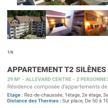
1/6
APPARTEMENT T2 SILÈNES 
29
M²
ALLEVARD CENTRE
2 PERSONNE
Résidence composée d'appartements de 29
Etage :
Rez-de-chaussée
1étage
2e étage
3e
Distance des Thermes :
Sur place
De 50 à 1