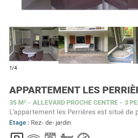
1/4
APPARTEMENT LES PERRIÈ
35
M²
ALLEVARD PROCHE CENTRE
3 P
L'appartement les Perrières est situé de 
Etage :
Rez- de- jardin