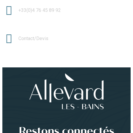
+33(0)4 76 45 89 92
Contact/Devis
Restons connectés