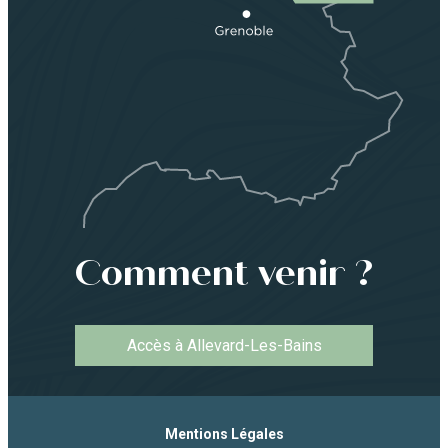
Comment venir ?
Accès à Allevard-Les-Bains
Mentions Légales