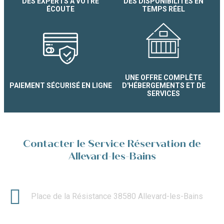
DES EXPERTS À VOTRE
DES DISPONIBILITÉS EN
ÉCOUTE
TEMPS RÉEL
UNE OFFRE COMPLÈTE
PAIEMENT SÉCURISÉ EN LIGNE
D'HÉBERGEMENTS ET DE
SERVICES
Contacter le Service Réservation de
Allevard-les-Bains
Place de la Résistance 38580 Allevard-les-Bains