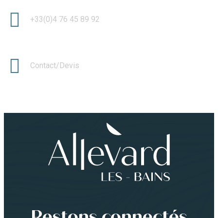
+33(0)4 76 45 89 92
Contact/Devis
Restons connectés