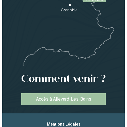
Comment venir ?
Accès à Allevard-Les-Bains
Mentions Légales