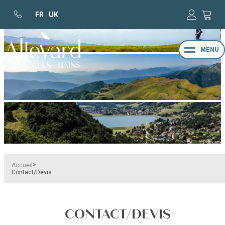
FR
UK
MENU
>
Accueil
Contact/Devis
CONTACT/DEVIS