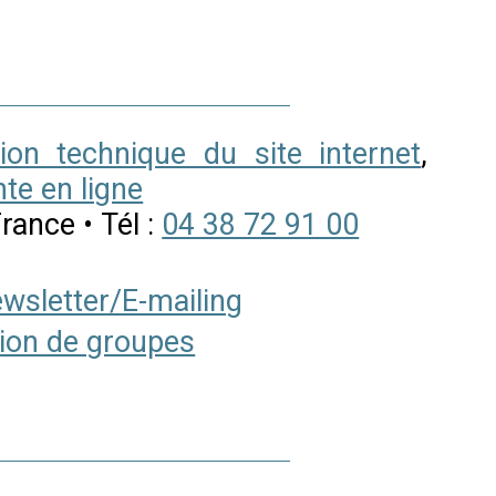
ion technique du site internet
,
nte en ligne
rance • Tél :
04 38 72 91 00
wsletter/E-mailing
ion de groupes