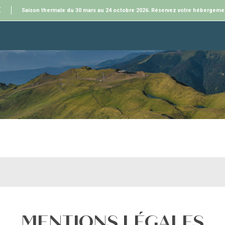
E
Saison thermale du 30 mars au 24 octobre 2026. Réservez votre hébergeme
MENTIONS LÉGALES