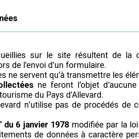
nnées
ueillies sur le site résultent de la
rs de l'envoi d'un formulaire.
lies ne servent qu’à transmettre les é
ollectées
ne feront l’objet d’aucune
e tourisme du Pays d'Allevard.
llevard n’utilise pas de procédés de
" du 6 janvier 1978
modifiée par la lo
aitements de données à caractère per