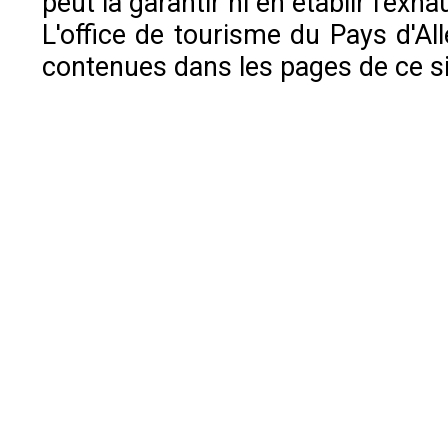
peut la garantir ni en établir l'exhau
L'office de tourisme du Pays d'All
contenues dans les pages de ce sit