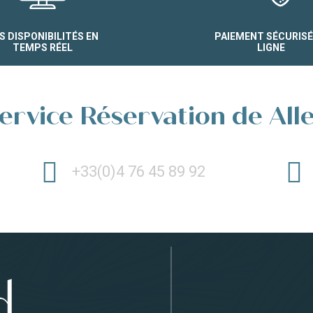
S DISPONIBILITÉS EN
PAIEMENT SÉCURISÉ
TEMPS RÉEL
LIGNE
ervice Réservation de All
+33(0)4 76 45 89 92