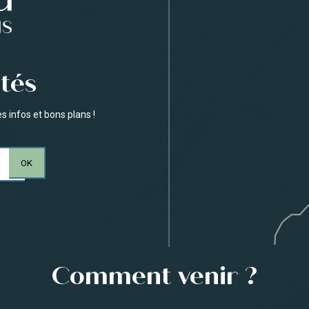
tés
 infos et bons plans !
Comment venir ?