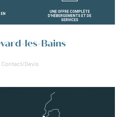
UNE OFFRE COMPLÈTE
 EN
D'HÉBERGEMENTS ET DE
SERVICES
evard-les-Bains
Contact/Devis