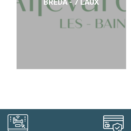
BRÉDA - 7 LAUX