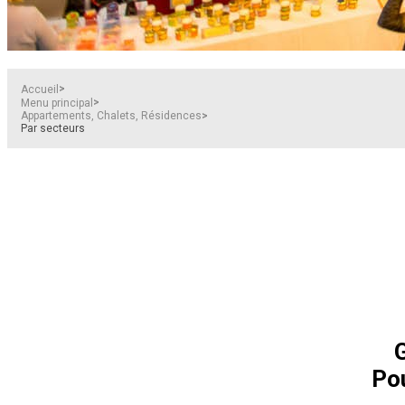
>
Accueil
>
Menu principal
>
Appartements, Chalets, Résidences
Par secteurs
G
Pou