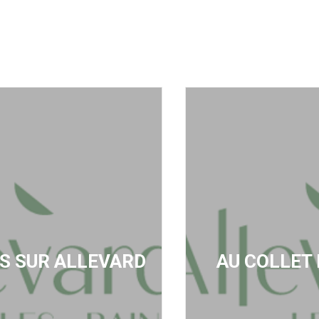
S SUR ALLEVARD
AU COLLET