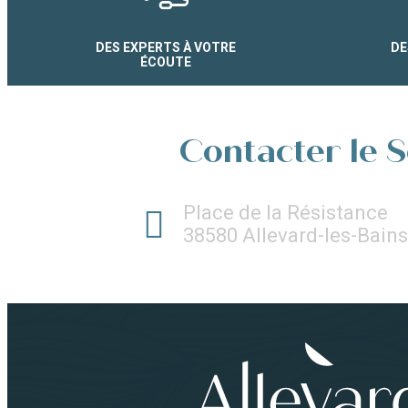
DES EXPERTS À VOTRE
DE
ÉCOUTE
Contacter le S
Place de la Résistance
38580 Allevard-les-Bains