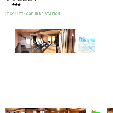
LE COLLET : COEUR DE STATION