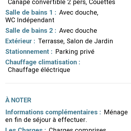
Canapé convertible 2 pers
Couettes
Salle de bains 1
:
Avec douche
WC Indépendant
Salle de bains 2
:
Avec douche
Extérieur
:
Terrasse
Salon de Jardin
Stationnement
:
Parking privé
Chauffage climatisation
:
Chauffage éléctrique
À NOTER
Informations complémentaires :
Ménage
en fin de séjour à effectuer
Les Charges :
Charges comprises