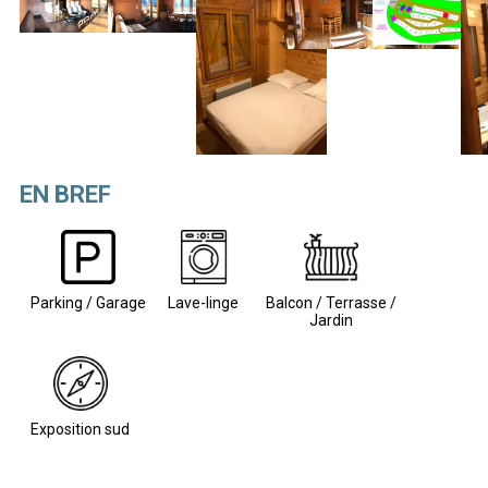
EN BREF
Parking / Garage
Lave-linge
Balcon / Terrasse /
Jardin
Exposition sud