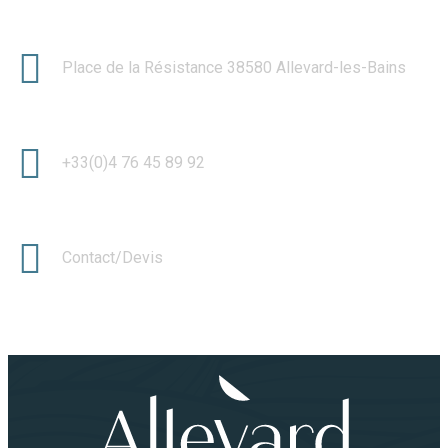
Place de la Résistance 38580 Allevard-les-Bains
+33(0)4 76 45 89 92
Contact/Devis