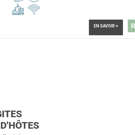
R
EN SAVOIR +
ITES
 D'HÔTES