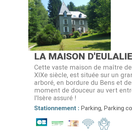
LA MAISON D'EULALI
Cette vaste maison de maître d
XIXe siècle, est située sur un gr
arboré, en bordure du Bens et de
moment de douceur au vert entre
l'Isère assuré !
Stationnement :
Parking
Parking co