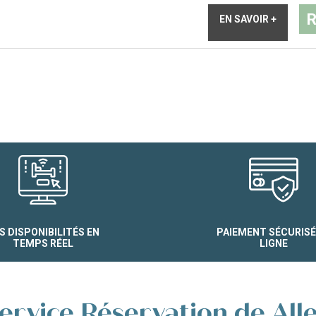
R
EN SAVOIR +
S DISPONIBILITÉS EN
PAIEMENT SÉCURISÉ
TEMPS RÉEL
LIGNE
ervice Réservation de All