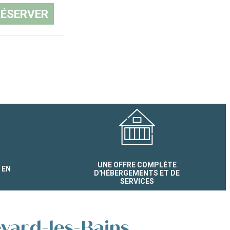
ÉSERVER
UNE OFFRE COMPLÈTE
 EN
D'HÉBERGEMENTS ET DE
SERVICES
evard-les-Bains