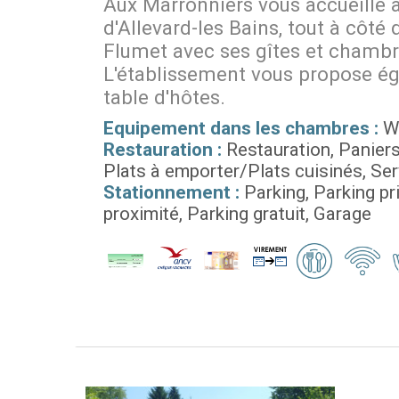
Aux Marronniers vous accueille à
d'Allevard-les Bains, tout à côté
Flumet avec ses gîtes et chambr
L'établissement vous propose é
table d'hôtes.
Equipement dans les chambres :
Wi
Restauration :
Restauration
Paniers
Plats à emporter/Plats cuisinés
Ser
Stationnement :
Parking
Parking pr
proximité
Parking gratuit
Garage