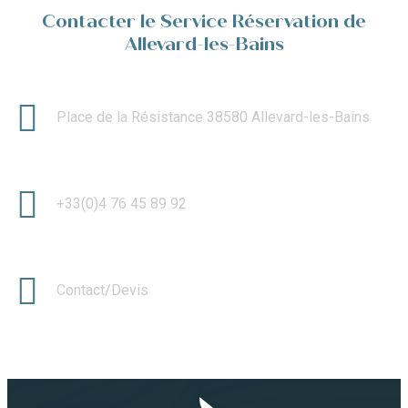
Contacter le Service Réservation de
Allevard-les-Bains
Place de la Résistance 38580 Allevard-les-Bains
+33(0)4 76 45 89 92
Contact/Devis