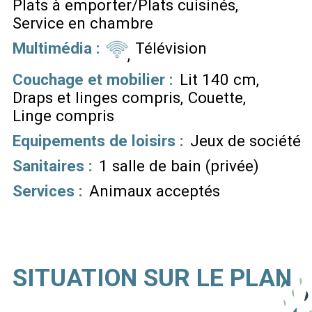
Plats à emporter/Plats cuisinés
Service en chambre
Multimédia
:
Télévision
Couchage et mobilier
:
Lit 140 cm
Draps et linges compris
Couette
Linge compris
Equipements de loisirs
:
Jeux de société
Sanitaires
:
1 salle de bain (privée)
Services
:
Animaux acceptés
SITUATION SUR LE PLAN