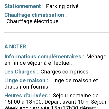
Stationnement
:
Parking privé
Chauffage climatisation
:
Chauffage éléctrique
À NOTER
Informations complémentaires :
Ménage
en fin de séjour à effectuer
Les Charges :
Charges comprises
Linge de maison :
Linge de maison et
draps non fournis
Heures d'arrivées :
Séjour semaine de
15h00 à 18h00
Départ avant 10 h
Séjour
Week end : arrivée 15h/17h30 départ