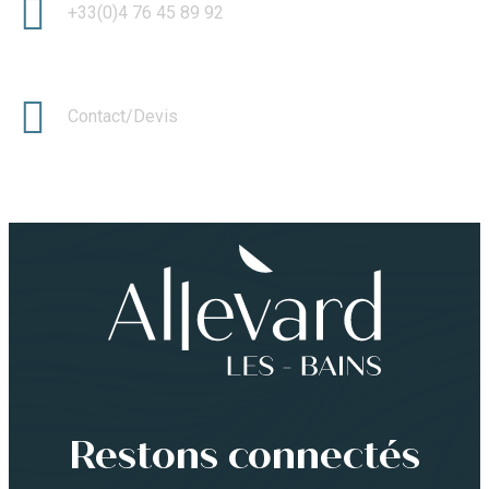
+33(0)4 76 45 89 92
Contact/Devis
Restons connectés