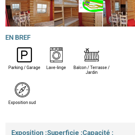
EN BREF
Parking / Garage
Lave-linge
Balcon / Terrasse /
Jardin
Exposition sud
Exposition
:
Superficie
:
Capacité
: