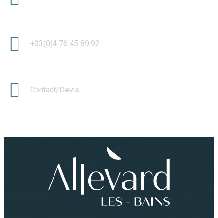
+33(0)4 76 45 89 92
Contact/Devis