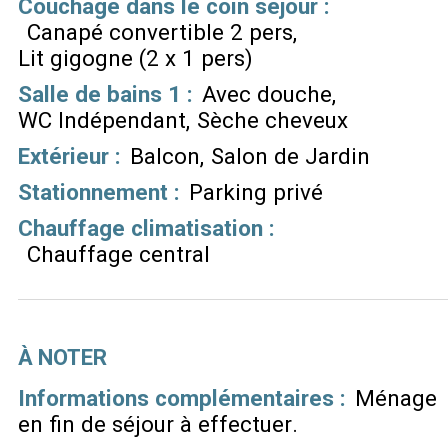
Couchage dans le coin séjour
:
Canapé convertible 2 pers
Lit gigogne (2 x 1 pers)
Salle de bains 1
:
Avec douche
WC Indépendant
Sèche cheveux
Extérieur
:
Balcon
Salon de Jardin
Stationnement
:
Parking privé
Chauffage climatisation
:
Chauffage central
À NOTER
Informations complémentaires :
Ménage
en fin de séjour à effectuer