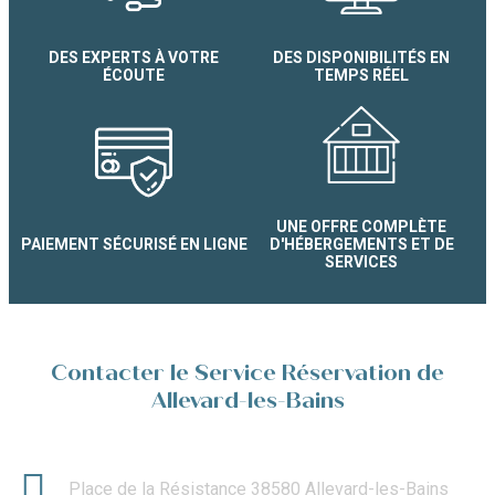
Studio Les Armoises B
DES EXPERTS À VOTRE
DES DISPONIBILITÉS EN
ÉCOUTE
TEMPS RÉEL
UNE OFFRE COMPLÈTE
PAIEMENT SÉCURISÉ EN LIGNE
D'HÉBERGEMENTS ET DE
SERVICES
Contacter le Service Réservation de
Allevard-les-Bains
Place de la Résistance 38580 Allevard-les-Bains