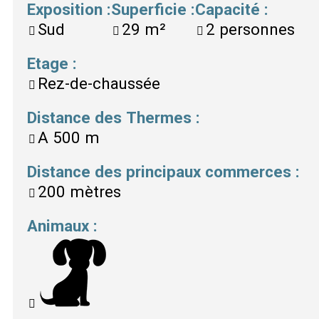
Exposition
:
Superficie
:
Capacité
:
Sud
29
m²
2
personnes
Etage
:
Rez-de-chaussée
Distance des Thermes
:
A
500 m
Distance des principaux commerces
:
200 mètres
Animaux
: