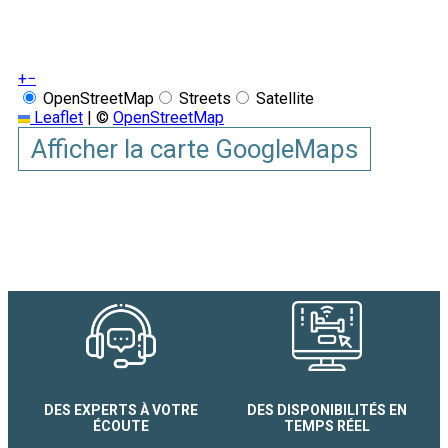
+
−
OpenStreetMap
Streets
Satellite
Leaflet
|
©
OpenStreetMap
Afficher la carte GoogleMaps
DES EXPERTS À VOTRE
DES DISPONIBILITÉS EN
ÉCOUTE
TEMPS RÉEL