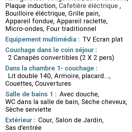
Plaque induction
Cafetière éléctrique
Bouilloire éléctrique
Grille pain
Appareil fondue
Appareil raclette
Micro-ondes
Four traditionnel
Equipement multimédia
:
TV Ecran plat
Couchage dans le coin séjour
:
2 Canapés convertibles (2 X 2 pers)
Dans la chambre 1- couchage
:
Lit double 140
Armoire, placard...
Couettes
Couvertures
Salle de bains 1
:
Avec douche
WC dans la salle de bain
Sèche cheveux
Sèche serviette
Extérieur
:
Cour
Salon de Jardin
Sas d'entrée