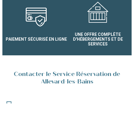
Les Hortensias
UNE OFFRE COMPLÈTE
PAIEMENT SÉCURISÉ EN LIGNE
D'HÉBERGEMENTS ET DE
SERVICES
Contacter le Service Réservation de
Allevard-les-Bains
Place de la Résistance 38580 Allevard-les-Bains
+33(0)4 76 45 89 92