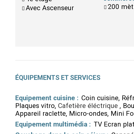
200 mèt
Avec Ascenseur
ÉQUIPEMENTS ET SERVICES
Equipement cuisine
:
Coin cuisine
Réf
Plaques vitro
Cafetière éléctrique
Bou
Appareil raclette
Micro-ondes
Mini Fo
Equipement multimédia
:
TV Ecran pla