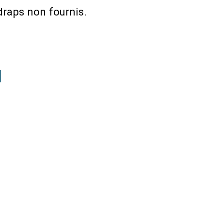
draps non fournis
N