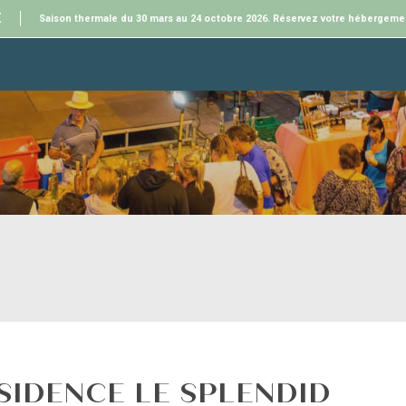
E
Saison thermale du 30 mars au 24 octobre 2026. Réservez votre hébergeme
SIDENCE LE SPLENDID