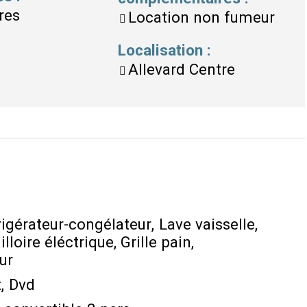
res
Location non fumeur
Localisation
:
Allevard Centre
rigérateur-congélateur
Lave vaisselle
illoire éléctrique
Grille pain
ur
t
Dvd