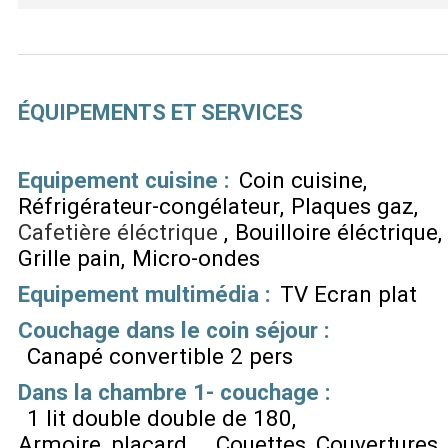
ÉQUIPEMENTS ET SERVICES
Equipement cuisine
:
Coin cuisine
Réfrigérateur-congélateur
Plaques gaz
Cafetière éléctrique
Bouilloire éléctrique
Grille pain
Micro-ondes
Equipement multimédia
:
TV Ecran plat
Couchage dans le coin séjour
:
Canapé convertible 2 pers
Dans la chambre 1- couchage
:
1 lit double double de 180
Armoire, placard...
Couettes
Couvertures