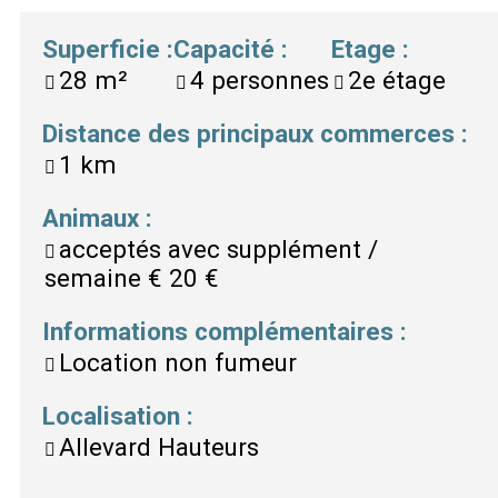
Superficie
:
Capacité
:
Etage
:
28
m²
4
personnes
2e étage
Distance des principaux commerces
:
1 km
Animaux
:
acceptés avec supplément /
semaine €
20 €
Informations complémentaires
:
Location non fumeur
Localisation
:
Allevard Hauteurs