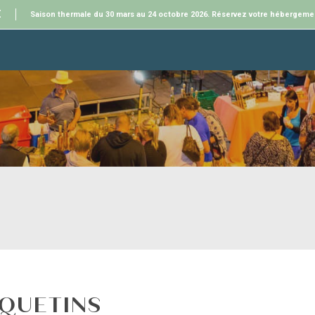
E
Saison thermale du 30 mars au 24 octobre 2026. Réservez votre hébergeme
QUETINS