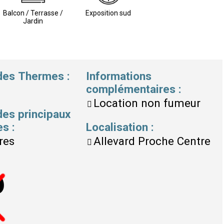
Balcon / Terrasse /
Exposition sud
Jardin
 des Thermes
:
Informations
complémentaires
:
Location non fumeur
des principaux
es
:
Localisation
:
res
Allevard Proche Centre