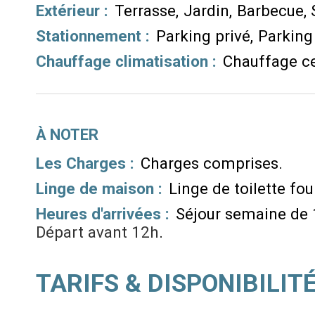
Extérieur
:
Terrasse
Jardin
Barbecue
Stationnement
:
Parking privé
Parking
Chauffage climatisation
:
Chauffage ce
À NOTER
Les Charges :
Charges comprises
Linge de maison :
Linge de toilette fou
Heures d'arrivées :
Séjour semaine de
Départ avant 12h
TARIFS & DISPONIBILIT