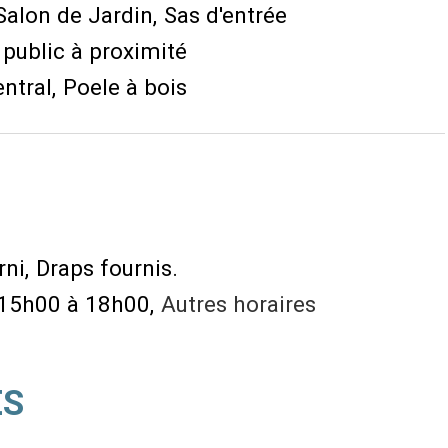
Salon de Jardin
Sas d'entrée
 public à proximité
ntral
Poele à bois
rni
Draps fournis
 15h00 à 18h00
Autres horaires
ÉS