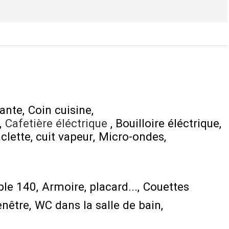
dante
Coin cuisine
Cafetière éléctrique
Bouilloire éléctrique
clette
cuit vapeur
Micro-ondes
ble 140
Armoire, placard...
Couettes
enêtre
WC dans la salle de bain