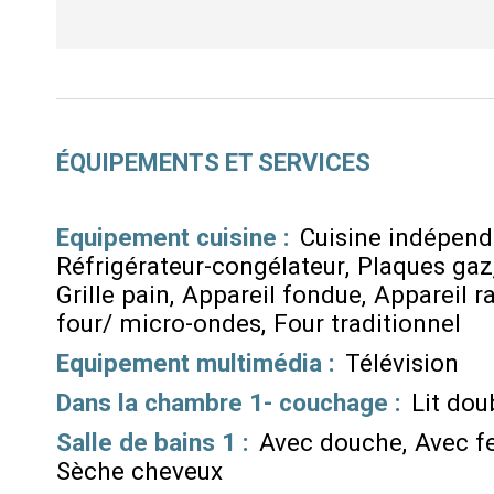
ÉQUIPEMENTS ET SERVICES
Equipement cuisine
:
Cuisine indépen
Réfrigérateur-congélateur
Plaques gaz
Grille pain
Appareil fondue
Appareil ra
four/ micro-ondes
Four traditionnel
Equipement multimédia
:
Télévision
Dans la chambre 1- couchage
:
Lit dou
Salle de bains 1
:
Avec douche
Avec f
Sèche cheveux