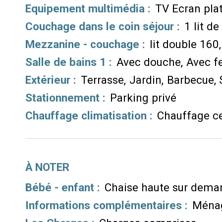
Equipement multimédia
:
TV Ecran pla
Couchage dans le coin séjour
:
1 lit de
Mezzanine - couchage
:
lit double 160
Salle de bains 1
:
Avec douche
Avec f
Extérieur
:
Terrasse
Jardin
Barbecue
Stationnement
:
Parking privé
Chauffage climatisation
:
Chauffage ce
À NOTER
Bébé - enfant :
Chaise haute sur dema
Informations complémentaires :
Ménag