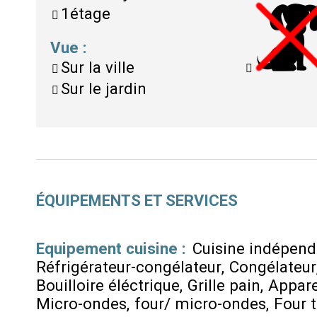
1étage
Vue
:
Sur la ville
Sur le jardin
ÉQUIPEMENTS ET SERVICES
Equipement cuisine
:
Cuisine indépen
Réfrigérateur-congélateur
Congélateur
Bouilloire éléctrique
Grille pain
Appare
Micro-ondes
four/ micro-ondes
Four t