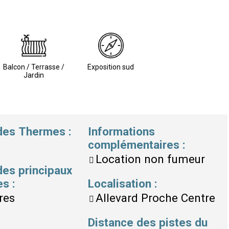
Balcon / Terrasse /
Exposition sud
Jardin
 des Thermes
:
Informations
complémentaires
:
Location non fumeur
des principaux
es
:
Localisation
:
res
Allevard Proche Centre
Distance des pistes du