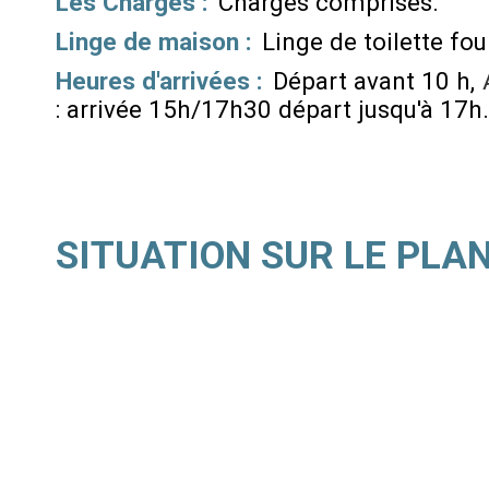
Les Charges :
Charges comprises
Linge de maison :
Linge de toilette fou
Heures d'arrivées :
Départ avant 10 h
: arrivée 15h/17h30 départ jusqu'à 17h
SITUATION SUR LE PLA