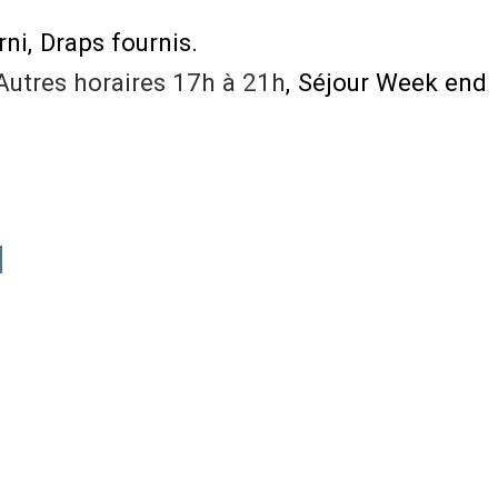
rni
Draps fournis
Autres horaires
17h à 21h
Séjour Week end
N