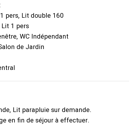
t
 1 pers
Lit double 160
Lit 1 pers
enêtre
WC Indépendant
Salon de Jardin
ntral
nde
Lit parapluie sur demande
e en fin de séjour à effectuer