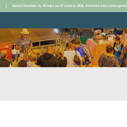
E
Saison thermale du 30 mars au 24 octobre 2026. Réservez votre hébergeme