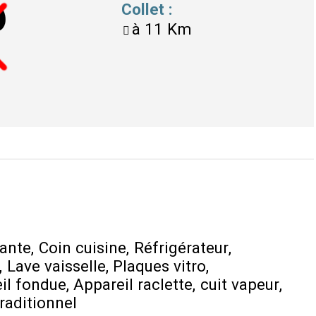
Collet
:
à
11 Km
dante
Coin cuisine
Réfrigérateur
Lave vaisselle
Plaques vitro
il fondue
Appareil raclette
cuit vapeur
raditionnel